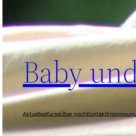
Baby und
Aktuelles
Kurse
Über mich
Kontakt
Impressum