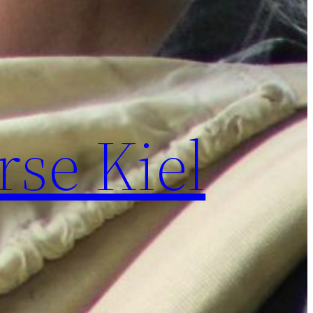
se Kiel