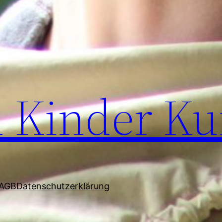
 Kinder Kur
AGB
Datenschutzerklärung